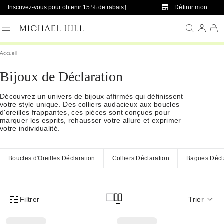
Passer au contenu principal
Définir mon mag
Inscrivez-vous pour obtenir 15 % de rabais†
Accueil
Bijoux de Déclaration
Découvrez un univers de bijoux affirmés qui définissent
votre style unique. Des colliers audacieux aux boucles
d'oreilles frappantes, ces pièces sont conçues pour
marquer les esprits, rehausser votre allure et exprimer
votre individualité.
Boucles d'Oreilles Déclaration
Colliers Déclaration
Bagues Décl
Filtrer
Trier
Menu des filtres d'articles